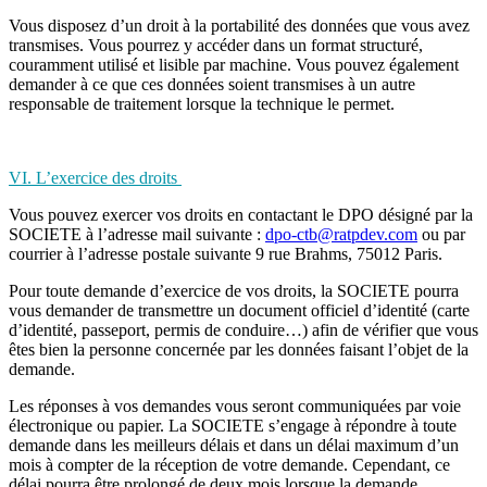
Vous disposez d’un droit à la portabilité des données que vous avez
transmises. Vous pourrez y accéder dans un format structuré,
couramment utilisé et lisible par machine. Vous pouvez également
demander à ce que ces données soient transmises à un autre
responsable de traitement lorsque la technique le permet.
VI. L’exercice des droits
Vous pouvez exercer vos droits en contactant le DPO désigné par la
SOCIETE à l’adresse mail suivante :
dpo-ctb@ratpdev.com
ou par
courrier à l’adresse postale suivante
9 rue Brahms, 75012 Paris
.
Pour toute demande d’exercice de vos droits, la SOCIETE pourra
vous demander de transmettre un document officiel d’identité (carte
d’identité, passeport, permis de conduire…) afin de vérifier que vous
êtes bien la personne concernée par les données faisant l’objet de la
demande.
Les réponses à vos demandes vous seront communiquées par voie
électronique ou papier. La SOCIETE s’engage à répondre à toute
demande dans les meilleurs délais et dans un délai maximum d’un
mois à compter de la réception de votre demande. Cependant, ce
délai pourra être prolongé de deux mois lorsque la demande