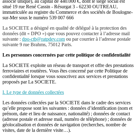
associé unique), au capital de 440.000 €, dont le siège social est
situé 19 rue René Cassin - Résurgat 3 - 62230 OUTREAU,
immatriculée au registre du Commerce et des sociétés de Boulogne-
sur-Mer sous le numéro 539 007 666
La SOCIETE a désigné en qualité de délégué à la protection des
données (dit « DPO ») que vous pouvez contacter à l’adresse mail
suivante :
dpo-ctb@ratpdev.com
ou par courrier à l’adresse postale
suivante 9 rue Brahms, 75012 Paris.
Les personnes concernées par cette politique de confidentialité
La SOCIETE exploite un réseau de transport et offre des prestations
ferroviaires et routières. Vous êtes concerné par cette Politique de
confidentialité lorsque vous souscrivez aux services et prestations
proposés par La SOCIETE.
I. Le type de données collectées
Les données collectées par la SOCIETE dans le cadre des services
qu’elle propose sont les suivantes : données d’identification (nom et
prénom, date et lieu de naissance, nationalité) ; données de contact
(adresse postale et adresse mail, numéro de téléphone) ; données de
géolocalisation et données de navigation (recherches, nombre de
visites, date de la dernière visite…).