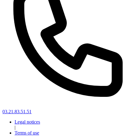
03.21.83.51.51
Legal notices
|
Terms of use